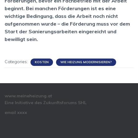
Förderungen, bevor ein Fachbetrieb mit der Arbeit
beginnt. Bei manchen Förderungen ist es eine
wichtige Bedingung, dass die Arbeit noch nicht
aufgenommen wurde – die Förderung muss vor dem
Start der Sanierungsarbeiten eingereicht und
bewilligt sein.
Categories:
KOSTEN
WIE HEIZUNG MODERNISIEREN?
www.meineheizung.at
Eine Initiative des Zukunftsforums SHL
email xxxx