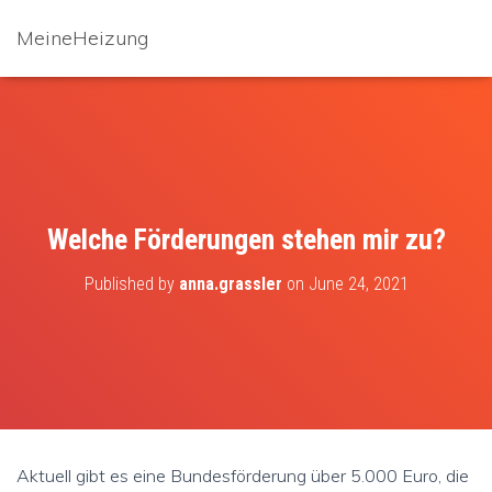
MeineHeizung
Welche Förderungen stehen mir zu?
Published by
anna.grassler
on
June 24, 2021
Aktuell gibt es eine Bundesförderung über 5.000 Euro, die