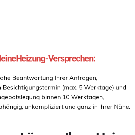
eineHeizung-Versprechen:
nahe Beantwortung Ihrer Anfragen,
n Besichtigungstermin (max. 5 Werktage) und
ngebotslegung binnen 10 Werktagen,
ängig, unkompliziert und ganz in Ihrer Nähe.