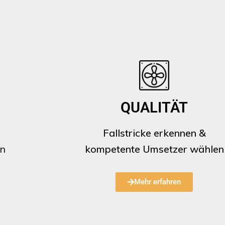
QUALITÄT
Fallstricke erkennen &
en
kompetente
Umsetzer wählen
Mehr erfahren