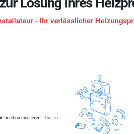
 zur Lösung Ihres Heizp
tallateur - Ihr verlässlicher Heizungspr