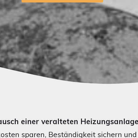
usch einer veralteten Heizungsanlage
kosten sparen, Beständigkeit sichern und 