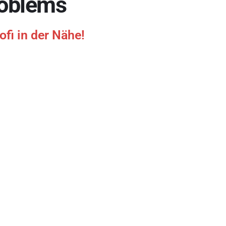
roblems
ofi in der Nähe!