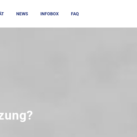
ÄT
NEWS
INFOBOX
FAQ
izung?