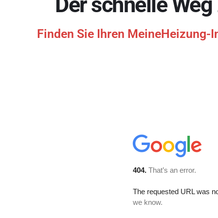
Der schnelle Weg
Finden Sie Ihren MeineHeizung-Ins