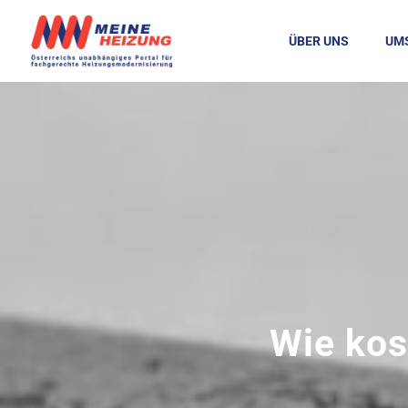
ÜBER UNS
UM
Wie kos