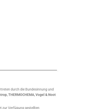
rtreten durch die Bundesinnung und
Oventrop, THERMOCHEMA, Vogel & Noot
et zur Verfügung gestellten