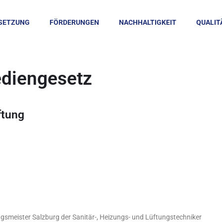
SETZUNG
FÖRDERUNGEN
NACHHALTIGKEIT
QUALIT
ediengesetz
ftung
smeister Salzburg der Sanitär-, Heizungs- und Lüftungstechniker