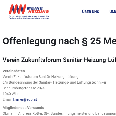
ÜBER UNS
UM
Offenlegung nach § 25 M
Verein Zukunftsforum Sanitär-Heizung-Lü
Vereinsdaten
Verein Zukunftsforum Sanitär-Heizung-Lüftung
c/o Bundesinnung der Sanitär-, Heizungs- und Lüftungstechniker
Schaumburgergasse 20/4
1040 Wien
Email:
l.miller@eup.at
Mitglieder des Vorstands
Obmann: Andreas Rotter, Stv. Bundesinnungsmeister und Landesinnung