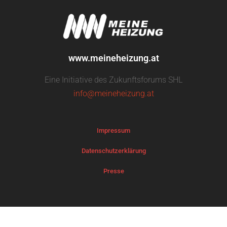
www.meineheizung.at
Eine Initiative des Zukunftsforums SHL
info@meineheizung.at
Impressum
Datenschutzerklärung
Presse