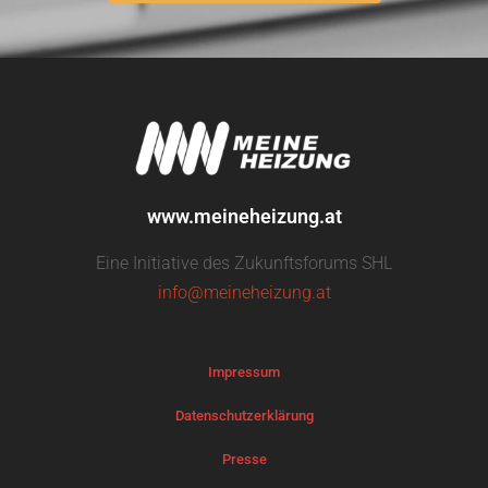
www.meineheizung.at
Eine Initiative des Zukunftsforums SHL
info@meineheizung.at
Impressum
Datenschutzerklärung
Presse