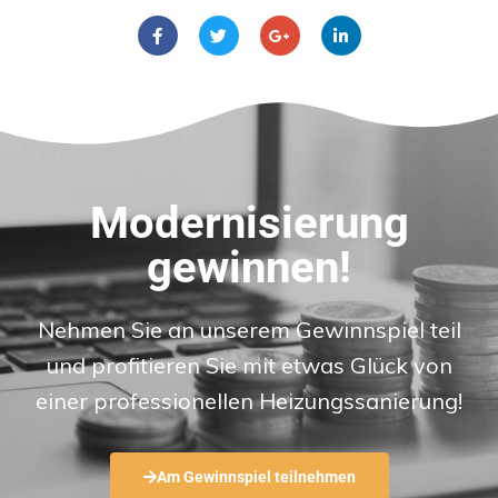
Modernisierung
gewinnen!
Nehmen Sie an unserem Gewinnspiel teil
und profitieren Sie mit etwas Glück von
einer professionellen Heizungssanierung!
Am Gewinnspiel teilnehmen