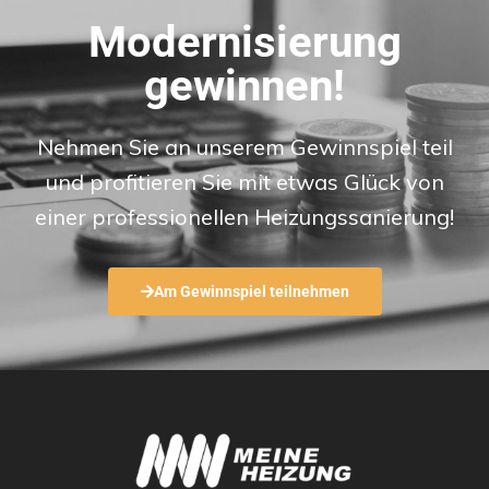
Modernisierung
gewinnen!
Nehmen Sie an unserem Gewinnspiel teil
und profitieren Sie mit etwas Glück von
einer professionellen Heizungssanierung!
Am Gewinnspiel teilnehmen