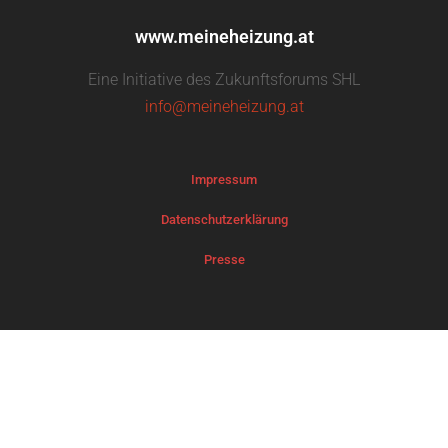
www.meineheizung.at
Eine Initiative des Zukunftsforums SHL
info@meineheizung.at
Impressum
Datenschutzerklärung
Presse