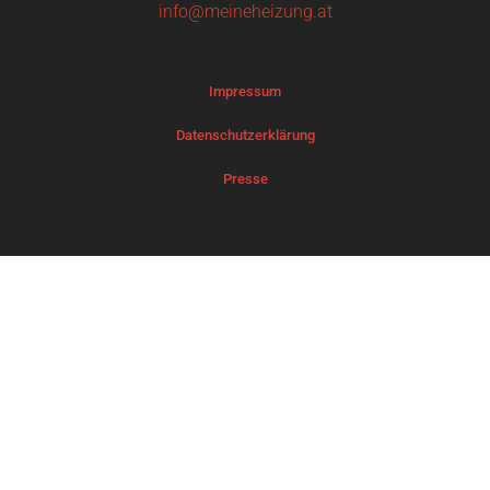
info@meineheizung.at
Impressum
Datenschutzerklärung
Presse