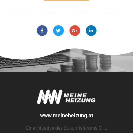
www.meineheizung.at
Eine Initiative des Zukunftsforums SHL