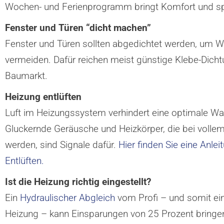
Wochen- und Ferienprogramm bringt Komfort und sp
Fenster und Türen “dicht machen”
Fenster und Türen sollten abgedichtet werden, um 
vermeiden. Dafür reichen meist günstige Klebe-Dich
Baumarkt.
Heizung entlüften
Luft im Heizungssystem verhindert eine optimale Wa
Gluckernde Geräusche und Heizkörper, die bei vollem
werden, sind Signale dafür.
Hier finden Sie eine Anlei
Entlüften.
Ist die Heizung richtig eingestellt?
Ein
Hydraulischer Abgleich
vom Profi – und somit eine
Heizung – kann Einsparungen von 25 Prozent bringe