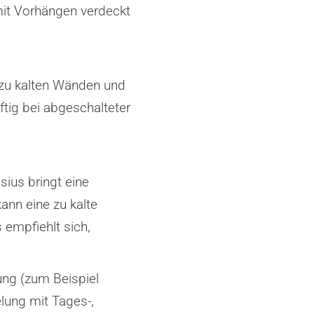
 mit Vorhängen verdeckt
 zu kalten Wänden und
ftig bei abgeschalteter
ius bringt eine
ann eine zu kalte
 empfiehlt sich,
ung (zum Beispiel
lung mit Tages-,