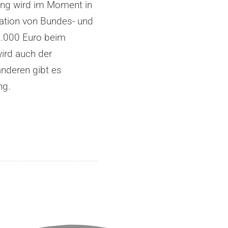
rung wird im Moment in
ination von Bundes- und
1.000 Euro beim
ird auch der
anderen gibt es
ng.