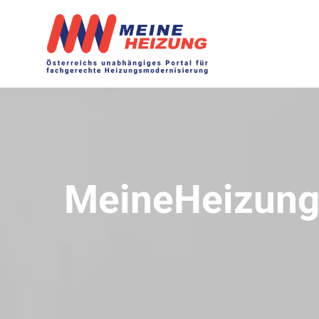
MeineHeizung 