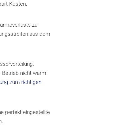
art Kosten.
Wärmeverluste zu
tungsstreifen aus dem
sserverteilung.
 Betrieb nicht warm
tung zum richtigen
 perfekt eingestellte
n.