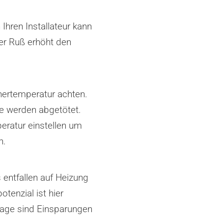
Ihren Installateur kann
er Ruß erhöht den
hertemperatur achten.
e werden abgetötet.
peratur einstellen um
n.
 entfallen auf Heizung
tenzial ist hier
lage sind Einsparungen