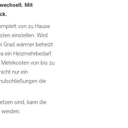
wechselt. Mit
ck.
komplett von zu Hause
ten einstellen. Wird
ei Grad wärmer beheizt
twa ein Heizmehrbedarf
 Mehrkosten von bis zu
icht nur ein
hulschließungen die
tzen sind, kann die
t werden: