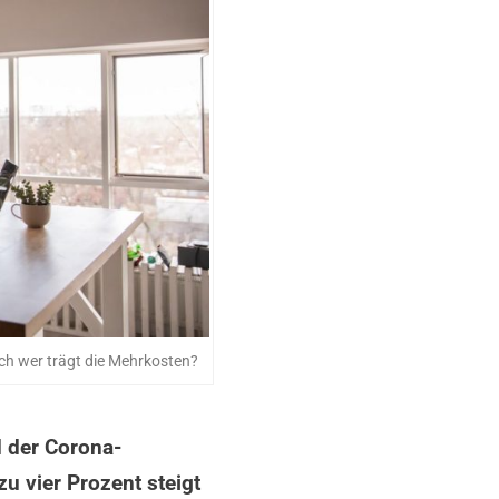
och wer trägt die Mehrkosten?
d der Corona-
 vier Prozent steigt