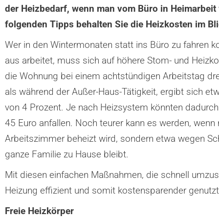
der Heizbedarf, wenn man vom Büro in Heimarbeit 
folgenden Tipps behalten Sie die Heizkosten im Bli
Wer in den Wintermonaten statt ins Büro zu fahren 
aus arbeitet, muss sich auf höhere Stom- und Heizkos
die Wohnung bei einem achtstündigen Arbeitstag dr
als während der Außer-Haus-Tätigkeit, ergibt sich e
von 4 Prozent. Je nach Heizsystem könnten dadurch
45 Euro anfallen. Noch teurer kann es werden, wenn n
Arbeitszimmer beheizt wird, sondern etwa wegen Sc
ganze Familie zu Hause bleibt.
Mit diesen einfachen Maßnahmen, die schnell umzuse
Heizung effizient und somit kostensparender genutz
Freie Heizkörper