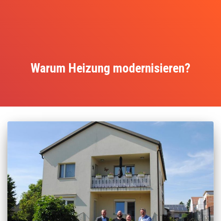
Warum Heizung modernisieren?