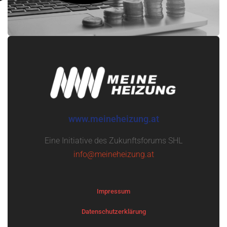
www.meineheizung.at
Eine Initiative des Zukunftsforums SHL
info@meineheizung.at
Impressum
Datenschutzerklärung