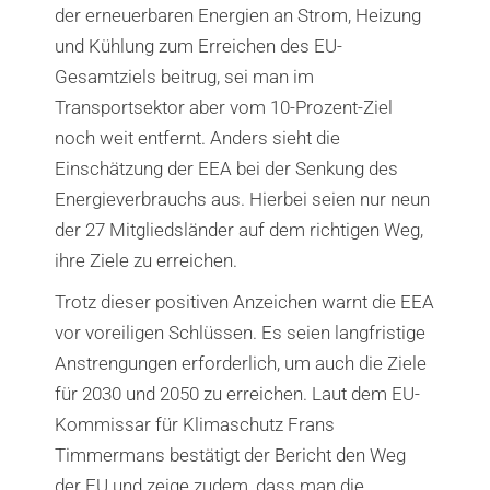
der erneuerbaren Energien an Strom, Heizung
und Kühlung zum Erreichen des EU-
Gesamtziels beitrug, sei man im
Transportsektor aber vom 10-Prozent-Ziel
noch weit entfernt. Anders sieht die
Einschätzung der EEA bei der Senkung des
Energieverbrauchs aus. Hierbei seien nur neun
der 27 Mitgliedsländer auf dem richtigen Weg,
ihre Ziele zu erreichen.
Trotz dieser positiven Anzeichen warnt die EEA
vor voreiligen Schlüssen. Es seien langfristige
Anstrengungen erforderlich, um auch die Ziele
für 2030 und 2050 zu erreichen. Laut dem EU-
Kommissar für Klimaschutz Frans
Timmermans bestätigt der Bericht den Weg
der EU und zeige zudem, dass man die