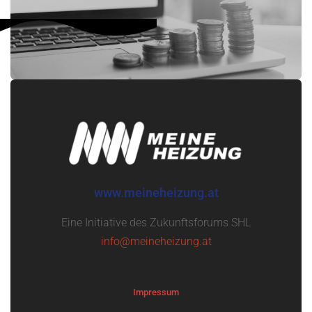
www.meineheizung.at
Eine Initiative des Zukunftsforums SHL
info@meineheizung.at
Impressum