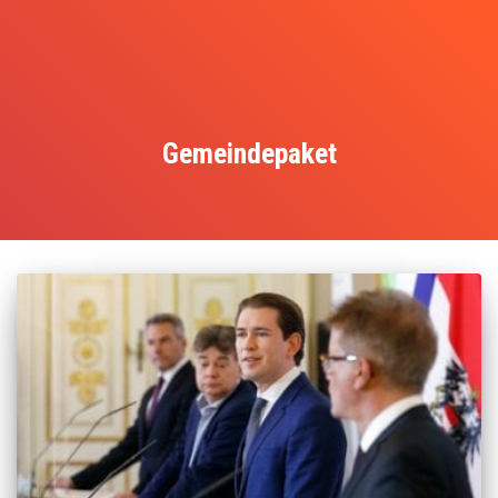
Gemeindepaket