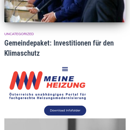
UNCATEGORIZED
Gemeindepaket: Investitionen für den
Klimaschutz
Download Infofolder