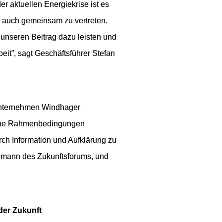
r aktuellen Energiekrise ist es 
 auch gemeinsam zu vertreten. 
nseren Beitrag dazu leisten und 
it”, sagt Geschäftsführer Stefan 
nternehmen Windhager 
sche Rahmenbedingungen 
rch Information und Aufklärung zu 
bmann des Zukunftsforums, und 
 
der Zukunft