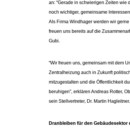
an: “Gerade in schwierigen Zeiten wie de
noch wichtiger, gemeinsame Interessen
Als Firma Windhager werden wir gerne u
freuen uns bereits auf die Zusammenarbe
Gubi. 
“Wir freuen uns, gemeinsam mit dem U
Zentralheizung auch in Zukunft politi
mitzugestalten und die Öffentlichkeit du
beruhigen”, erklären Andreas Rotter, O
sein Stellvertreter, Dr. Martin Hagleitner.
Dranbleiben für den Gebäudesektor 