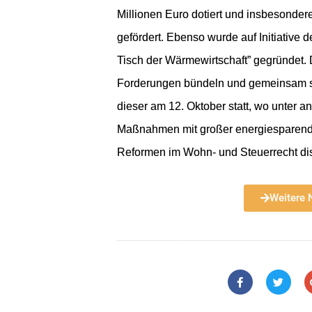
Millionen Euro dotiert und insbesonder
gefördert. Ebenso wurde auf Initiative 
Tisch der Wärmewirtschaft” gegründet. 
Forderungen bündeln und gemeinsam stä
dieser am 12. Oktober statt, wo unter a
Maßnahmen mit großer energiesparende
Reformen im Wohn- und Steuerrecht dis
Weitere