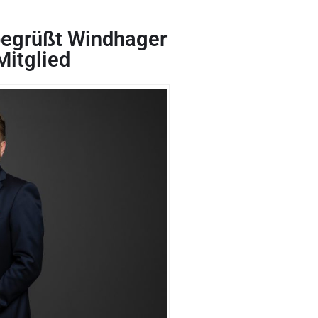
begrüßt Windhager
Mitglied