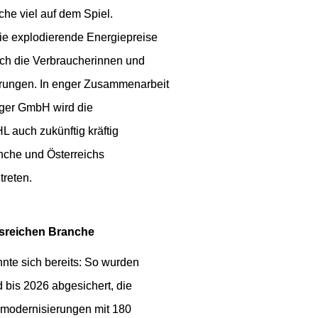
he viel auf dem Spiel. 
e explodierende Energiepreise 
uch die Verbraucherinnen und 
rungen. In enger Zusammenarbeit 
ger GmbH wird die 
 auch zukünftig kräftig 
che und Österreichs 
reten.
tsreichen Branche
te sich bereits: So wurden 
bis 2026 abgesichert, die 
smodernisierungen mit 180 