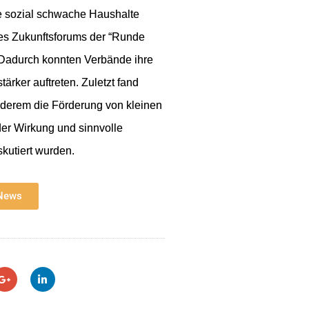
e sozial schwache Haushalte 
des Zukunftsforums der “Runde 
Dadurch konnten Verbände ihre 
rker auftreten. Zuletzt fand 
nderem die Förderung von kleinen 
r Wirkung und sinnvolle 
kutiert wurden.
 News