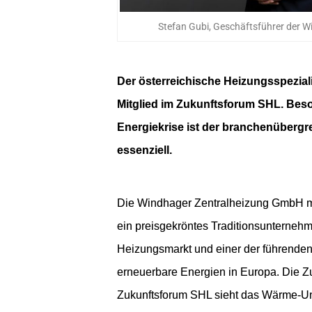
Stefan Gubi, Geschäftsführer der
Der österreichische Heizungsspeziali
Mitglied im Zukunftsforum SHL. Beson
Energiekrise ist der branchenüberg
essenziell.
Die Windhager Zentralheizung GmbH mit 
ein preisgekröntes Traditionsunternehm
Heizungsmarkt und einer der führenden 
erneuerbare Energien in Europa. Die Z
Zukunftsforum SHL sieht das Wärme-Unt