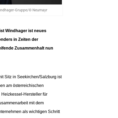
 Windhager-Gruppe/© Neumayr
st Windhager ist neues 
ders in Zeiten der 
reifende Zusammenhalt nun 
Sitz in Seekirchen/Salzburg ist 
en am österreichischen 
Heizkessel-Hersteller für 
usammenarbeit mit dem 
ernehmen als wichtigen Schritt 