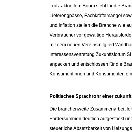
Trotz aktuellem Boom steht für die Branc
Lieferengpässe, Fachkräftemangel sowi
und Inflation stellen die Branche wie a
Verbraucher vor gewaltige Herausforde
mit dem neuen Vereinsmitglied Windha
Interessensvertretung Zukunftsforum SHL
anpacken und entschlossen für die Bran
Konsumentinnen und Konsumenten eint
Politisches Sprachrohr einer zukunf
Die branchenweite Zusammenarbeit lohn
Fördersummen deutlich aufgestockt und 
steuerliche Absetzbarkeit von Heizung