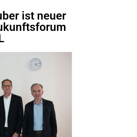
ber ist neuer
ukunftsforum
L