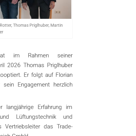
 Rotter, Thomas Priglhuber, Martin
er
hat im Rahmen seiner
ril 2026
Thomas Priglhuber
ptiert. Er folgt auf Florian
r sein Engagement herzlich
r langjährige Erfahrung im
- und
Lüftungstechnik und
s Vertriebsleiter das Trade-