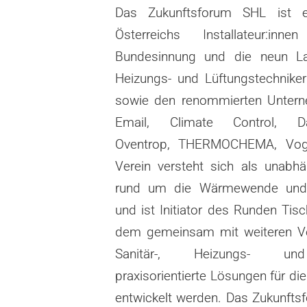
Das Zukunftsforum SHL ist 
Österreichs Installateur:in
Bundesinnung und die neun Lan
Heizungs- und
Lüftungstechnike
sowie den renommierten Unter
Email, Climate Control, D
Oventrop,
THERMOCHEMA, Voge
Verein versteht sich als unabh
rund um die Wärmewende und 
und ist
Initiator des Runden Tis
dem gemeinsam mit weiteren 
Sanitär-, Heizungs- und 
praxisorientierte Lösungen
für di
entwickelt werden. Das Zukunfts