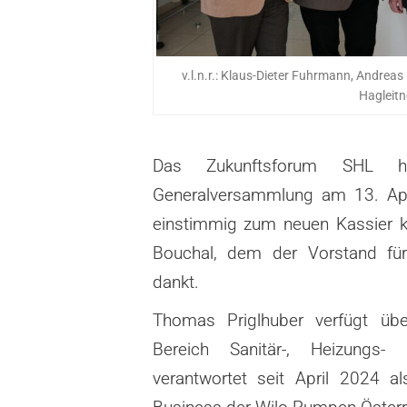
v.l.n.r.: Klaus-Dieter Fuhrmann, Andreas
Hagleitn
Das Zukunftsforum SHL 
Generalversammlung am 13. Ap
einstimmig zum neuen Kassier koo
Bouchal, dem
der Vorstand fü
dankt.
Thomas Priglhuber verfügt übe
Bereich Sanitär-, Heizungs
verantwortet seit April 2024 al