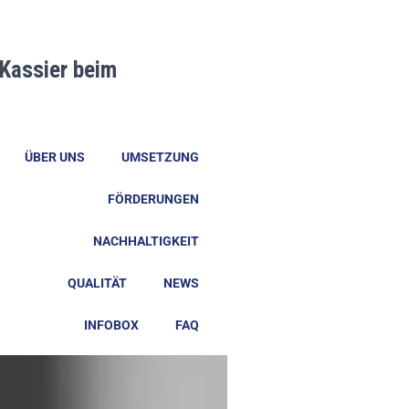
 Kassier beim
ÜBER UNS
UMSETZUNG
FÖRDERUNGEN
NACHHALTIGKEIT
QUALITÄT
NEWS
INFOBOX
FAQ