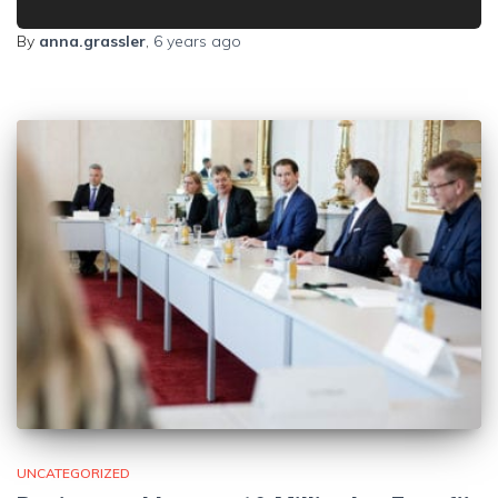
By
anna.grassler
,
6 years
ago
UNCATEGORIZED