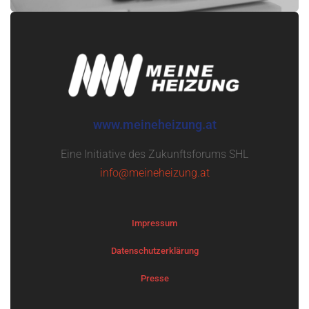
www.meineheizung.at
Eine Initiative des Zukunftsforums SHL
info@meineheizung.at
Impressum
Datenschutzerklärung
Presse