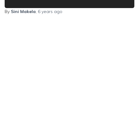
By
Sini Makela
,
6 years
ago