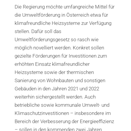
Die Regierung möchte umfangreiche Mittel für
die Umweltförderung in Österreich etwa für
klimafreundliche Heizsysteme zur Verfügung
stellen. Dafür soll das
Umweltförderungsgesetz so rasch wie
möglich novelliert werden. Konkret sollen
gezielte Förderungen für Investitionen zum
erhöhten Einsatz klimafreundlicher
Heizsysteme sowie der thermischen
Sanierung von Wohnbauten und sonstigen
Gebäuden in den Jahren 2021 und 2022
weiterhin sichergestellt werden. Auch
betriebliche sowie kommunale Umwelt- und
Klimaschutzinvestitionen – insbesondere im
Bereich der Verbesserung der Energieeffizienz
– sollen in den kommenden zwei Jahren