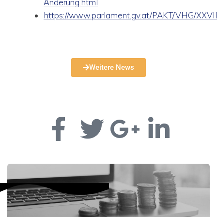
Änderung.html
https://www.parlament.gv.at/PAKT/VHG/XXVII/
Weitere News