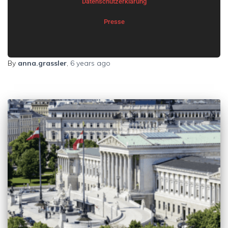
Datenschutzerklärung
Presse
By
anna.grassler
,
6 years
ago