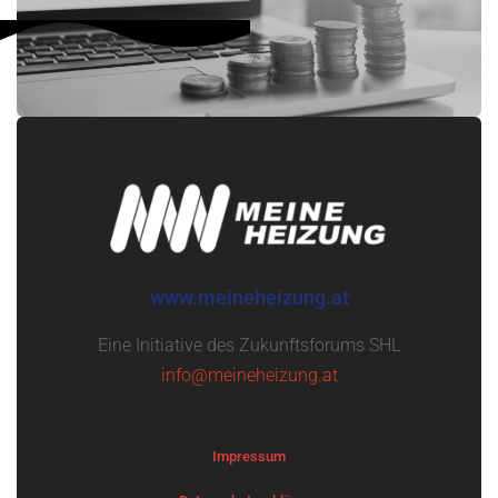
www.meineheizung.at
Eine Initiative des Zukunftsforums SHL
info@meineheizung.at
Impressum