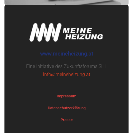
www.meineheizung.at
Eine Initiative des Zukunftsforums SHL
info@meineheizung.at
Impressum
Datenschutzerklärung
Presse