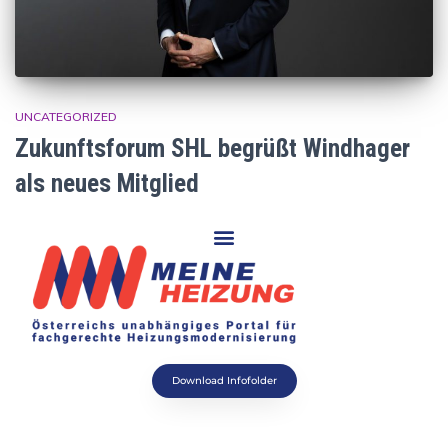
UNCATEGORIZED
Zukunftsforum SHL begrüßt Windhager
als neues Mitglied
Download Infofolder